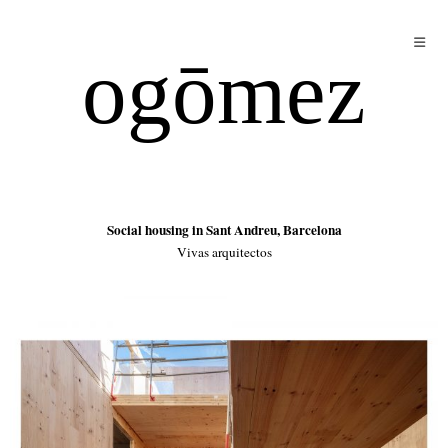
ogōmez
Social housing in Sant Andreu, Barcelona
Vivas arquitectos