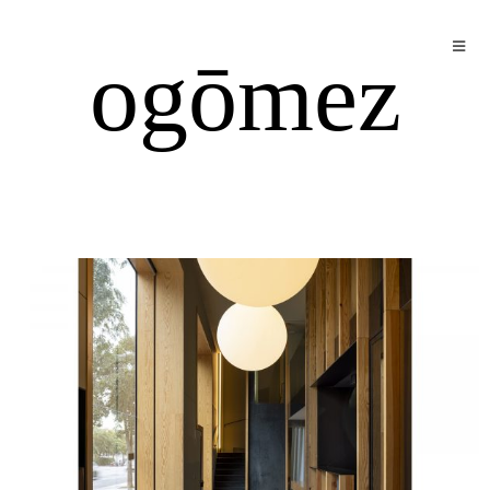
ogōmez